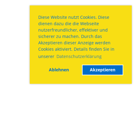
Diese Website nutzt Cookies. Diese
dienen dazu die die Webseite
nutzerfreundlicher, effektiver und
sicherer zu machen. Durch das
Akzeptieren dieser Anzeige werden
Cookies aktiviert. Details finden Sie in
unserer
Datenschutzerklärung
Ablehnen
Akzeptieren
Impressum
Datenschutz
Kontakt
Meine Adresse hat geändert
© Technica Bernensis Burgdorf
Erstellt mit ClubDesk Vereinssoftware