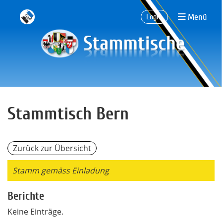
Menü
Login
Stammtisch Bern
Zurück zur Übersicht
Stamm gemäss Einladung
Berichte
Keine Einträge.